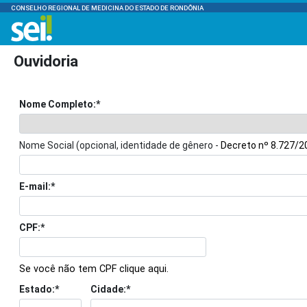
CONSELHO REGIONAL DE MEDICINA DO ESTADO DE RONDÔNIA
Ouvidoria
Nome Completo:*
Nome Social (opcional, identidade de gênero -
Decreto nº 8.727/2
E-mail:*
CPF:*
Se você não tem CPF clique aqui.
Estado:*
Cidade:*