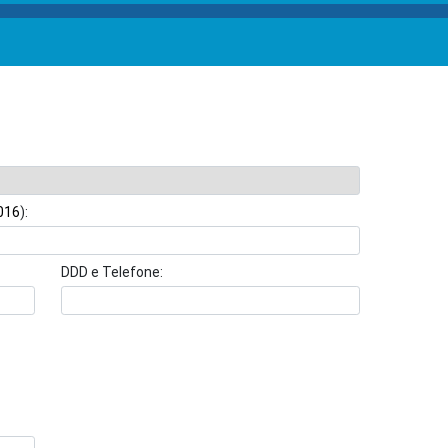
016
):
DDD e Telefone: