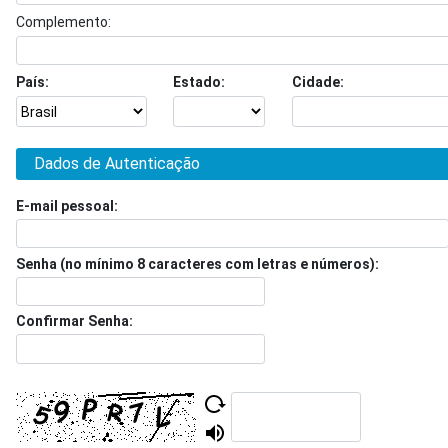
Complemento:
País:
Estado:
Cidade:
Dados de Autenticação
E-mail pessoal:
Senha (no mínimo 8 caracteres com letras e números):
Confirmar Senha: