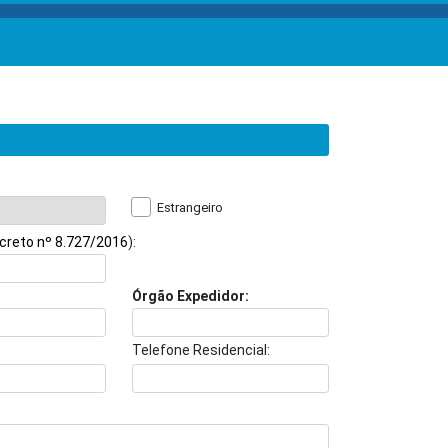
Estrangeiro
creto nº 8.727/2016
):
Órgão Expedidor:
Telefone Residencial: